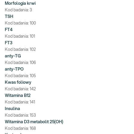
Morfologia krwi
Kod badania:
3
TSH
Kod badania:
100
FT4
Kod badania:
101
FT3
Kod badania:
102
anty-TG
Kod badania:
106
anty-TPO
Kod badania:
105
Kwas foliowy
Kod badania:
142
Witamina B12
Kod badania:
141
Insulina
Kod badania:
153
Witamina D3 metabolit 25(OH)
Kod badania:
168