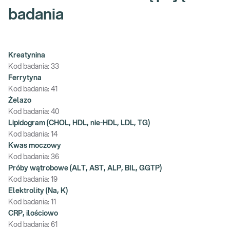
badania
Kreatynina
Kod badania:
33
Ferrytyna
Kod badania:
41
Żelazo
Kod badania:
40
Lipidogram (CHOL, HDL, nie-HDL, LDL, TG)
Kod badania:
14
Kwas moczowy
Kod badania:
36
Próby wątrobowe (ALT, AST, ALP, BIL, GGTP)
Kod badania:
19
Elektrolity (Na, K)
Kod badania:
11
CRP, ilościowo
Kod badania:
61