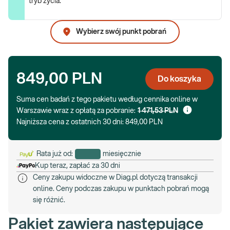
tryb życia.
Wybierz swój punkt pobrań
849,00 PLN
Do koszyka
Suma cen badań z tego pakietu według cennika online w
Warszawie wraz z opłatą za pobranie:
1 471,53 PLN
Najniższa cena z ostatnich 30 dni:
849,00 PLN
Rata już od:
miesięcznie
Kup teraz, zapłać za 30 dni
Ceny zakupu widoczne w Diag.pl dotyczą transakcji
online. Ceny podczas zakupu w punktach pobrań mogą
się różnić.
Pakiet zawiera następujące