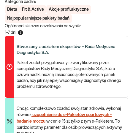
Kategoria badań:
Dieta
Fit & Active
Akcje profilaktyczne
Najpopularniejsze pakiety badań
Ogólnopolski czas oczekiwania na wynik
:
1-7 dni
Stworzony z udziałem ekspertów – Rada Medyczna
Diagnostyka S.A.
Pakiet został przygotowany i zweryfikowany przez
specjalistów Rady Medycznej Diagnostyka S.A., która
czuwa nad kliniczną zasadnością oferowanych paneli
badań, aby jak najlepiej wspomagały diagnostykę danego
problemu zdrowotnego.
Chcąc kompleksowo zbadać swój stan zdrowia, wykonaj
również
uzupełnienie do e-Pakietów sportowych -
badanie moczu
w cenie 15 zł tylko z tym e-Pakietem. To
bardzo istotny parametr dla osób prowadzących aktywny