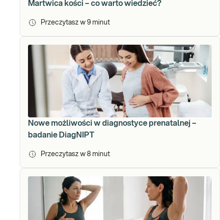
Martwica kości – co warto wiedzieć?
Przeczytasz w
9
minut
Nowe możliwości w diagnostyce prenatalnej –
badanie DiagNIPT
Przeczytasz w
8
minut