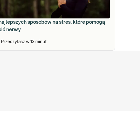
 najlepszych sposobów na stres, które pomogą
oić nerwy
Przeczytasz w
13
minut