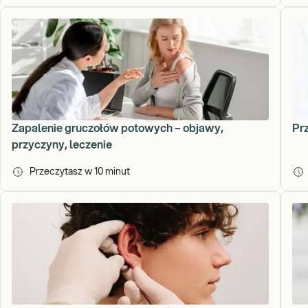
Zapalenie gruczołów potowych – objawy,
Pr
przyczyny, leczenie
Przeczytasz w
10
minut