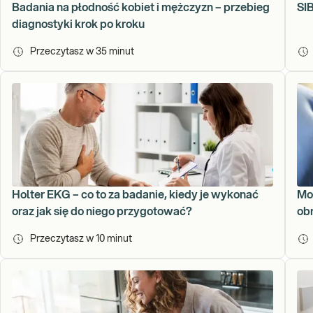
Badania na płodność kobiet i mężczyzn – przebieg
SIB
diagnostyki krok po kroku
Przeczytasz w
35
minut
Holter EKG – co to za badanie, kiedy je wykonać
Moc
oraz jak się do niego przygotować?
ob
Przeczytasz w
10
minut