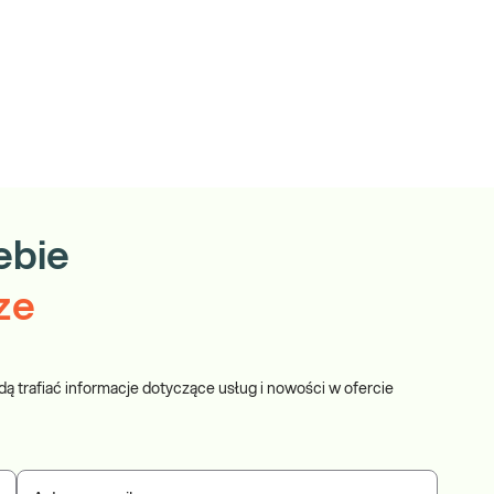
ebie
ze
dą trafiać informacje dotyczące usług i nowości w ofercie