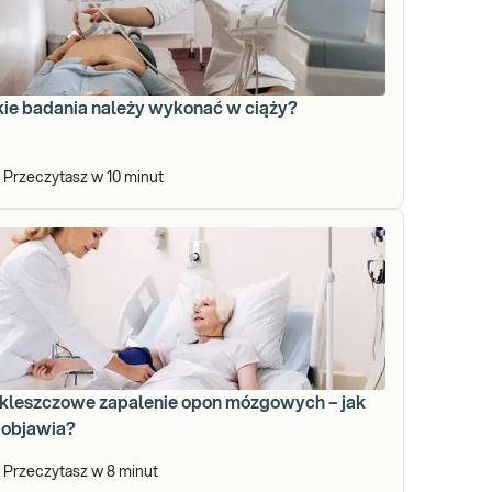
kie badania należy wykonać w ciąży?
Przeczytasz w
10
minut
kleszczowe zapalenie opon mózgowych – jak
 objawia?
Przeczytasz w
8
minut