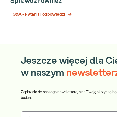
Sprawdź również
Q&A - Pytania i odpowiedzi
Jeszcze więcej dla Ci
w naszym
newsletter
Zapisz się do naszego newslettera, a na Twoją skrzynkę bę
badań.