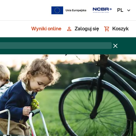
PL
Wyniki online
Zaloguj się
Koszyk