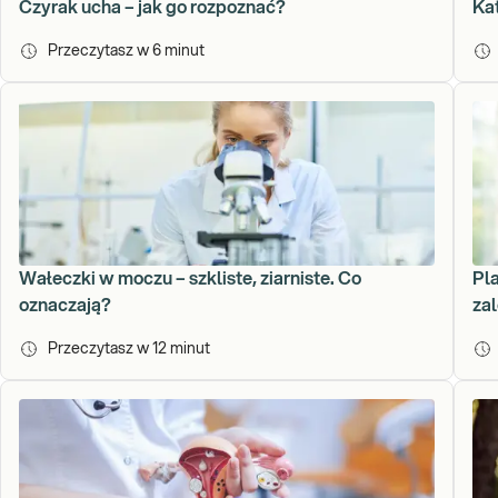
Czyrak ucha – jak go rozpoznać?
Ka
Przeczytasz w
6
minut
Wałeczki w moczu – szkliste, ziarniste. Co
Pla
oznaczają?
za
Przeczytasz w
12
minut