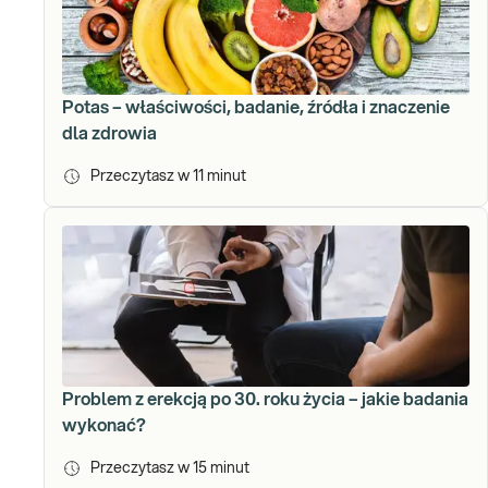
Potas – właściwości, badanie, źródła i znaczenie
dla zdrowia
Przeczytasz w
11
minut
Problem z erekcją po 30. roku życia – jakie badania
wykonać?
Przeczytasz w
15
minut