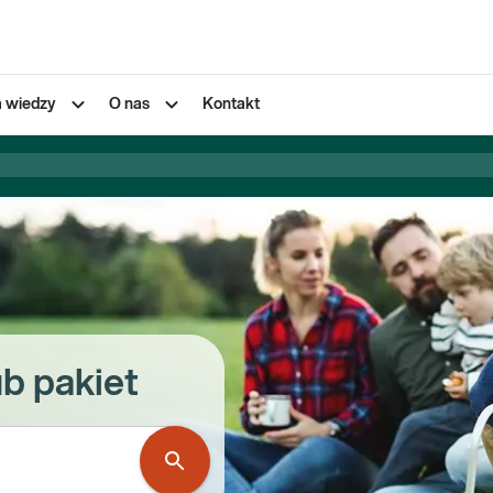
a wiedzy
O nas
Kontakt
ub pakiet