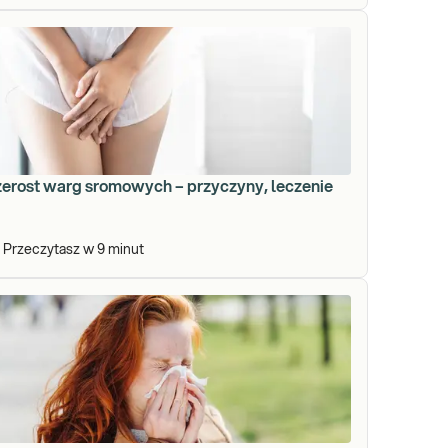
zerost warg sromowych – przyczyny, leczenie
Przeczytasz w
9
minut