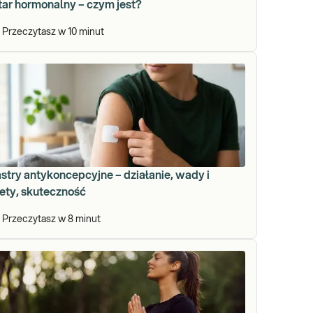
tar hormonalny – czym jest?
Przeczytasz w
10
minut
stry antykoncepcyjne – działanie, wady i
lety, skuteczność
Przeczytasz w
8
minut