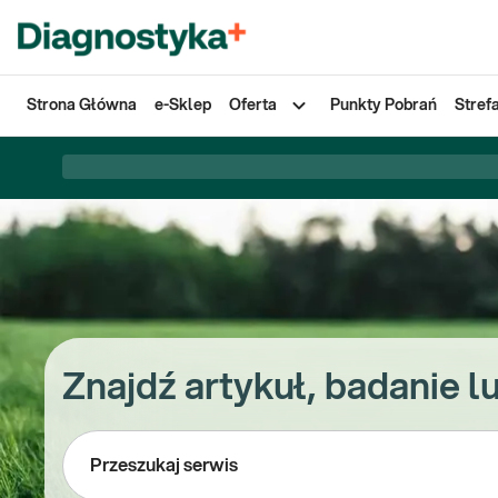
Strona Główna
e-Sklep
Oferta
Punkty Pobrań
Stref
Znajdź artykuł, badanie l