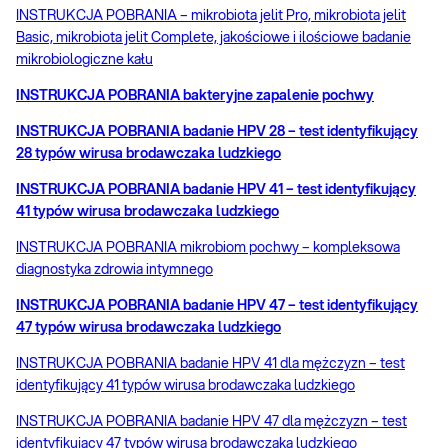
INSTRUKCJA POBRANIA – mikrobiota jelit Pro, mikrobiota jelit
Basic, mikrobiota jelit Complete, jakościowe i ilościowe badanie
mikrobiologiczne kału
INSTRUKCJA POBRANIA bakteryjne zapalenie pochwy
INSTRUKCJA POBRANIA badanie HPV 28 – test identyfikujący
28 typów wirusa brodawczaka ludzkiego
INSTRUKCJA POBRANIA badanie HPV 41 – test identyfikujący
41 typów wirusa brodawczaka ludzkiego
INSTRUKCJA POBRANIA mikrobiom pochwy – kompleksowa
diagnostyka zdrowia intymnego
INSTRUKCJA POBRANIA badanie HPV 47 – test identyfikujący
47 typów wirusa brodawczaka ludzkiego
INSTRUKCJA POBRANIA badanie HPV 41 dla mężczyzn – test
identyfikujący 41 typów wirusa brodawczaka ludzkiego
INSTRUKCJA POBRANIA badanie HPV 47 dla mężczyzn – test
identyfikujący 47 typów wirusa brodawczaka ludzkiego