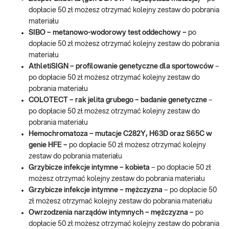
dopłacie 50 zł możesz otrzymać kolejny zestaw do pobrania
materiału
SIBO – metanowo-wodorowy test oddechowy –
po
dopłacie 50 zł możesz otrzymać kolejny zestaw do pobrania
materiału
AthletiSIGN – profilowanie genetyczne dla sportowców
–
po dopłacie 50 zł możesz otrzymać kolejny zestaw do
pobrania materiału
COLOTECT – rak jelita grubego – badanie genetyczne
–
po dopłacie 50 zł możesz otrzymać kolejny zestaw do
pobrania materiału
Hemochromatoza – mutacje C282Y, H63D oraz S65C w
genie HFE –
po dopłacie 50 zł możesz otrzymać kolejny
zestaw do pobrania materiału
Grzybicze infekcje intymne – kobieta
– po dopłacie 50 zł
możesz otrzymać kolejny zestaw do pobrania materiału
Grzybicze infekcje intymne – mężczyzna
– po dopłacie 50
zł możesz otrzymać kolejny zestaw do pobrania materiału
Owrzodzenia narządów intymnych – mężczyzna –
po
dopłacie 50 zł możesz otrzymać kolejny zestaw do pobrania