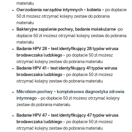
materiału
Owrzodzenia narządów intymnych – kobieta –
po dopłacie
50 zł możesz otrzymać kolejny zestaw do pobrania
materiału
Bakteryjne zapalenie pochwy, badanie molekularne
-po
dopłacie 50 zł możesz otrzymać kolejny zestaw do pobrania
materiału
Badanie HPV 28 – test identyfikujący 28 typów wirusa
brodawczaka ludzkiego
– po dopłacie 50 zł możesz
otrzymać kolejny zestaw do pobrania materiału
Badanie HPV 41 – test identyfikujący 41 typów wirusa
brodawczaka ludzkiego
– po dopłacie 50 zł możesz
otrzymać kolejny zestaw do pobrania materiału
Mikrobiom pochwy – kompleksowa diagnostyka zdrowia
intymnego
– po dopłacie 50 zł możesz otrzymać kolejny
zestaw do pobrania materiału
Badanie HPV 47 – test identyfikujący 47 typów wirusa
brodawczaka ludzkiego
– po dopłacie 50 zł możesz
otrzymać kolejny zestaw do pobrania materiału