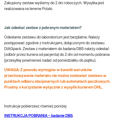
Zakupiony zestaw wyślemy do 2 dni roboczych. Wysyłka jest
realizowana na terenie Polski.
Jak odesłać zestaw z pobranym materiałem?
Odesłanie zestawu do laboratorium jest bezpłatne. Należy
postępować zgodnie z instrukcjami, dołączonymi do zestawu
DIAGpack. Zestaw z materiałem do badania DBS należy odesłać
(odbiór przez kuriera od pacjenta) do 2 dni od momentu pobrania
(przesyłkę powinieneś nadać od poniedziałku do piątku).
UWAGA: Z powodu wymogów w kwestii warunków
przechowywania materiału nie można zostawiać zestawu w
punktach odbioru stacjonarnych lub automatach paczkowych.
Prosimy o korzystanie wyłącznie z wysyłki kurierem DHL.
Instrukcje pobierzesz również poniżej:
INSTRUKCJA POBRANIA – badanie DBS
.