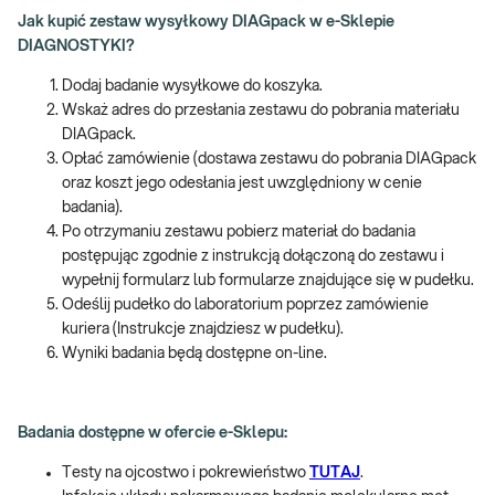
Jak kupić zestaw wysyłkowy DIAGpack w e-Sklepie
DIAGNOSTYKI?
Dodaj badanie wysyłkowe do koszyka.
Wskaż adres do przesłania zestawu do pobrania materiału
DIAGpack.
Opłać zamówienie (dostawa zestawu do pobrania DIAGpack
oraz koszt jego odesłania jest uwzględniony w cenie
badania).
Po otrzymaniu zestawu pobierz materiał do badania
postępując zgodnie z instrukcją dołączoną do zestawu i
wypełnij formularz lub formularze znajdujące się w pudełku.
Odeślij pudełko do laboratorium poprzez zamówienie
kuriera (Instrukcje znajdziesz w pudełku).
Wyniki badania będą dostępne on-line.
Badania dostępne w ofercie e-Sklepu:
Testy na ojcostwo i pokrewieństwo
TUTAJ
.