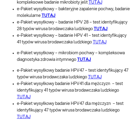
kompleksowe badanie mikrobioty jelit
TUTAJ
e-Pakiet wysyłkowy – bakteryjne zapalenie pochwy, badanie
molekularne
TUTAJ
e-Pakiet wysyłkowy – badanie HPV 28 – test identyfikujący
28 typów wirusa brodawczaka ludzkiego
TUTAJ
e-Pakiet wysyłkowy – badanie HPV 41 – test identyfikujący
41 typów wirusa brodawczaka ludzkiego
TUTAJ
e-Pakiet wysyłkowy – mikrobiom pochwy – kompleksowa
diagnostyka zdrowia intymnego
TUTAJ
e-Pakiet wysyłkowy badanie HPV47 – test identyfikujący 47
typów wirusa brodawczaka ludzkiego
TUTAJ
e-Pakiet wysyłkowy badanie HPV41 dla mężczyzn – test
identyfikujący 41 typów wirusa brodawczaka ludzkiego
TUTAJ
e-Pakiet wysyłkowy badanie HPV47 dla mężczyzn – test
identyfikujący 47 typów wirusa brodawczaka ludzkiego
TUTAJ