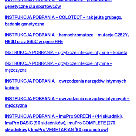
INSTRUKCJA POBRANIA – AthletiSIGN – profilowanie
genetyczne dla sportowców
INSTRUKCJA POBRANIA – COLOTECT – rak jelita grubego,
badanie genetyczne
INSTRUKCJA POBRANIA – hemochromatoza – mutacje C282Y,
H63D oraz S65C w genie HFE
INSTRUKCJA POBRANIA – grzybicze infekcje intymne – kobieta
INSTRUKCJA POBRANIA – grzybicze infekcje intymne –
mężczyzna
INSTRUKCJA POBRANIA – owrzodzenia narządów intymnych –
kobieta
INSTRUKCJA POBRANIA – owrzodzenia narządów intymnych –
mężczyzna
INSTRUKCJA POBRANIA – ImuPro SCREEN + (44 składniki),
ImuPro BASIC (90 składników), ImuPro COMPLETE (270
składników), ImuPro VEGETARIAN (90 parametrów)