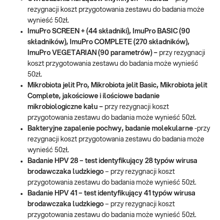
rezygnacji koszt przygotowania zestawu do badania może
wynieść 50zł.
ImuPro SCREEN + (44 składniki), ImuPro BASIC (90
składników), ImuPro COMPLETE (270 składników),
ImuPro VEGETARIAN (90 parametrów) –
przy rezygnacji
koszt przygotowania zestawu do badania może wynieść
50zł.
Mikrobiota jelit Pro, Mikrobiota jelit Basic, Mikrobiota jelit
Complete, jakościowe i ilościowe badanie
mikrobiologiczne kału
–
przy rezygnacji koszt
przygotowania zestawu do badania może wynieść 50zł.
Bakteryjne zapalenie pochwy, badanie molekularne
-przy
rezygnacji koszt przygotowania zestawu do badania może
wynieść 50zł.
Badanie HPV 28 – test identyfikujący 28 typów wirusa
brodawczaka ludzkiego
– przy rezygnacji koszt
przygotowania zestawu do badania może wynieść 50zł.
Badanie HPV 41 – test identyfikujący 41 typów wirusa
brodawczaka ludzkiego
– przy rezygnacji koszt
przygotowania zestawu do badania może wynieść 50zł.