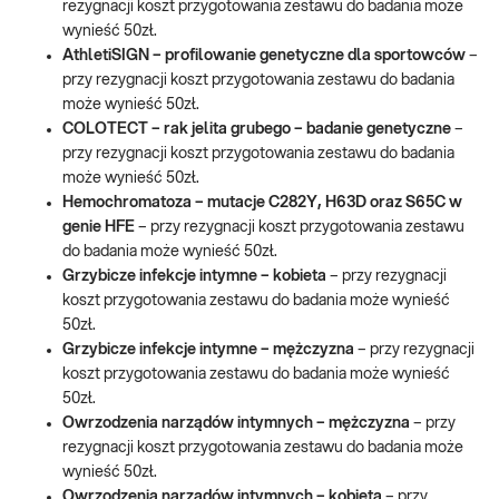
rezygnacji koszt przygotowania zestawu do badania może
wynieść 50zł.
AthletiSIGN – profilowanie genetyczne dla sportowców
–
przy rezygnacji koszt przygotowania zestawu do badania
może wynieść 50zł.
COLOTECT – rak jelita grubego – badanie genetyczne
–
przy rezygnacji koszt przygotowania zestawu do badania
może wynieść 50zł.
Hemochromatoza – mutacje C282Y, H63D oraz S65C w
genie HFE
– przy rezygnacji koszt przygotowania zestawu
do badania może wynieść 50zł.
Grzybicze infekcje intymne – kobieta
– przy rezygnacji
koszt przygotowania zestawu do badania może wynieść
50zł.
Grzybicze infekcje intymne – mężczyzna
– przy rezygnacji
koszt przygotowania zestawu do badania może wynieść
50zł.
Owrzodzenia narządów intymnych – mężczyzna
– przy
rezygnacji koszt przygotowania zestawu do badania może
wynieść 50zł.
Owrzodzenia narządów intymnych – kobieta
– przy