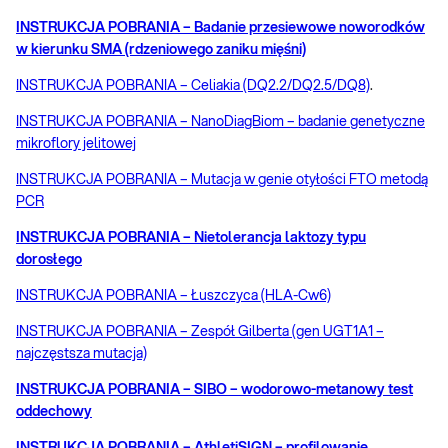
INSTRUKCJA POBRANIA – Badanie przesiewowe noworodków
w kierunku SMA (rdzeniowego zaniku mięśni)
INSTRUKCJA POBRANIA – Celiakia (DQ2.2/DQ2.5/DQ8)
.
INSTRUKCJA POBRANIA – NanoDiagBiom – badanie genetyczne
mikroflory jelitowej
INSTRUKCJA POBRANIA – Mutacja w genie otyłości FTO metodą
PCR
INSTRUKCJA POBRANIA – Nietolerancja laktozy typu
dorosłego
INSTRUKCJA POBRANIA – Łuszczyca (HLA-Cw6)
INSTRUKCJA POBRANIA – Zespół Gilberta (gen UGT1A1 –
najczęstsza mutacja)
INSTRUKCJA POBRANIA – SIBO – wodorowo-metanowy test
oddechowy