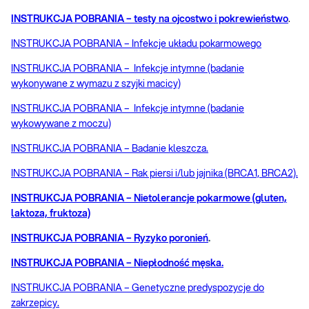
INSTRUKCJA POBRANIA – testy na ojcostwo i pokrewieństwo
.
INSTRUKCJA POBRANIA – Infekcje układu pokarmowego
INSTRUKCJA POBRANIA – Infekcje intymne (badanie
wykonywane z wymazu z szyjki macicy)
INSTRUKCJA POBRANIA – Infekcje intymne (badanie
wykowywane z moczu)
INSTRUKCJA POBRANIA – Badanie kleszcza.
INSTRUKCJA POBRANIA – Rak piersi i/lub jajnika (BRCA1, BRCA2).
INSTRUKCJA POBRANIA – Nietolerancje pokarmowe (gluten,
laktoza, fruktoza)
INSTRUKCJA POBRANIA – Ryzyko poronień
.
INSTRUKCJA POBRANIA – Niepłodność męska.
INSTRUKCJA POBRANIA – Genetyczne predyspozycje do
zakrzepicy.