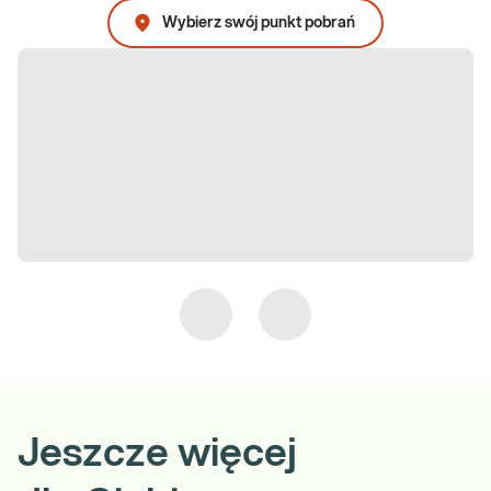
Wybierz swój punkt pobrań
Jeszcze więcej