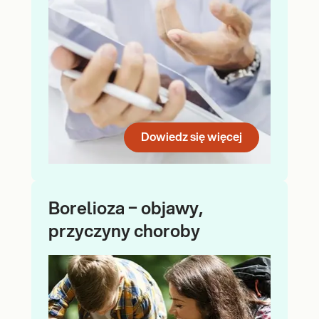
Dowiedz się więcej
Borelioza − objawy,
przyczyny choroby