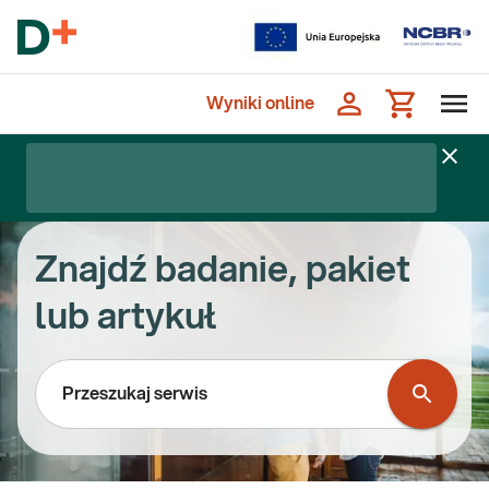
Wyniki online
Znajdź badanie, pakiet
lub artykuł