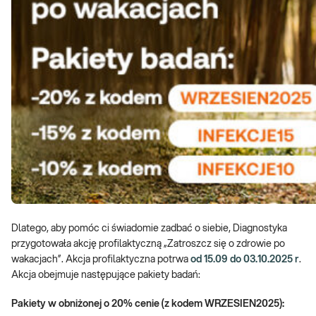
Dlatego, aby pomóc ci świadomie zadbać o siebie, Diagnostyka
przygotowała akcję profilaktyczną „Zatroszcz się o zdrowie po
wakacjach”. Akcja profilaktyczna potrwa
od 15.09 do 03.10.2025 r
.
Akcja obejmuje następujące pakiety badań:
Pakiety w obniżonej o 20% cenie (z kodem WRZESIEN2025):