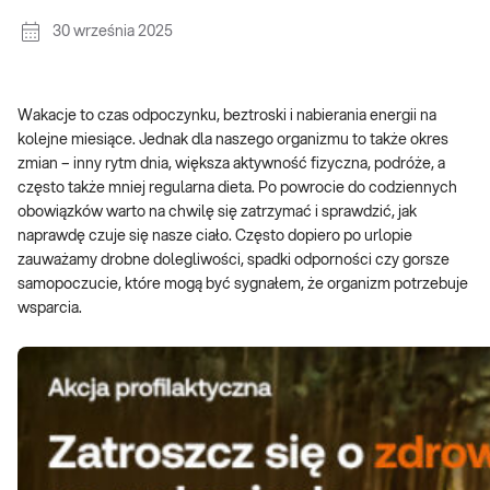
30 września 2025
Wakacje to czas odpoczynku, beztroski i nabierania energii na
kolejne miesiące. Jednak dla naszego organizmu to także okres
zmian – inny rytm dnia, większa aktywność fizyczna, podróże, a
często także mniej regularna dieta. Po powrocie do codziennych
obowiązków warto na chwilę się zatrzymać i sprawdzić, jak
naprawdę czuje się nasze ciało. Często dopiero po urlopie
zauważamy drobne dolegliwości, spadki odporności czy gorsze
samopoczucie, które mogą być sygnałem, że organizm potrzebuje
wsparcia.