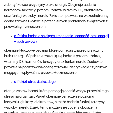
zidentyfikować przyczyny braku energii. Obejmuje badania
hormonów tarczycy, poziomu żelaza, witaminy D3, elektrolitów
oraz funkcji wątroby i nerek. Pakiet ten pozwala na wszechstronną
ocenę zdrowia i wykrycie potencjalnych problemów związanych z
przewlekłym zmęczeniem.
e-Pakiet badania na ciągłe zmęczenie i senność, brak energii
– podstawowy
obejmuje kluczowe badania, które pomagają znaleźć przyczyny
braku energii. W pakiecie znajdują się badania poziomu żelaza,
witaminy D3, hormonów tarczycy oraz funkcji nerek. Zestaw ten
pozwala na podstawową ocenę zdrowia i identyfikację czynników
mogących wpływać na przewlekłe zmęczenie.
e-Pakiet stres dla każdego
oferuje zestaw badań, które pomagają ocenić wpływ przewlekłego
stresu na organizm. Pakiet obejmuje oznaczenie poziomu
kortyzolu, glukozy, elektrolitów, a także badania funkcji tarczycy,
wątroby i nerek. Dzięki temu możliwa jest ocena obciążenia