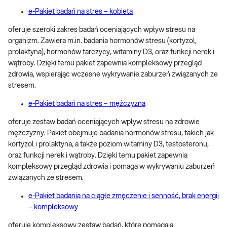
e-Pakiet badań na stres – kobieta
oferuje szeroki zakres badań oceniających wpływ stresu na
organizm. Zawiera m.in. badania hormonów stresu (kortyzol,
prolaktyna), hormonów tarczycy, witaminy D3, oraz funkcji nerek i
wątroby. Dzięki temu pakiet zapewnia kompleksowy przegląd
zdrowia, wspierając wczesne wykrywanie zaburzeń związanych ze
stresem.
e-Pakiet badań na stres – mężczyzna
oferuje zestaw badań oceniających wpływ stresu na zdrowie
mężczyzny. Pakiet obejmuje badania hormonów stresu, takich jak
kortyzol i prolaktyna, a także poziom witaminy D3, testosteronu,
oraz funkcji nerek i wątroby. Dzięki temu pakiet zapewnia
kompleksowy przegląd zdrowia i pomaga w wykrywaniu zaburzeń
związanych ze stresem.
e-Pakiet badania na ciągłe zmęczenie i senność, brak energii
– kompleksowy
oferuje kompleksowy zestaw badań, które pomagają