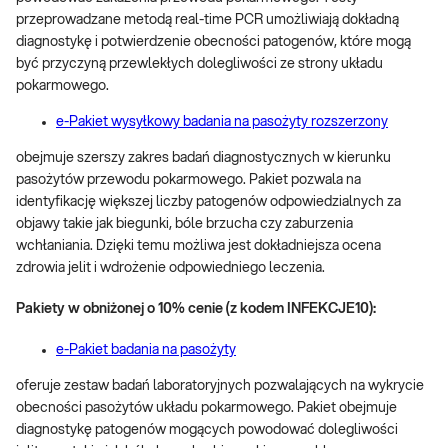
przeprowadzane metodą real-time PCR umożliwiają dokładną
diagnostykę i potwierdzenie obecności patogenów, które mogą
być przyczyną przewlekłych dolegliwości ze strony układu
pokarmowego.
e-Pakiet wysyłkowy badania na pasożyty rozszerzony
obejmuje szerszy zakres badań diagnostycznych w kierunku
pasożytów przewodu pokarmowego. Pakiet pozwala na
identyfikację większej liczby patogenów odpowiedzialnych za
objawy takie jak biegunki, bóle brzucha czy zaburzenia
wchłaniania. Dzięki temu możliwa jest dokładniejsza ocena
zdrowia jelit i wdrożenie odpowiedniego leczenia.
Pakiety w obniżonej o 10% cenie (z kodem INFEKCJE10):
e-Pakiet badania na pasożyty
oferuje zestaw badań laboratoryjnych pozwalających na wykrycie
obecności pasożytów układu pokarmowego. Pakiet obejmuje
diagnostykę patogenów mogących powodować dolegliwości