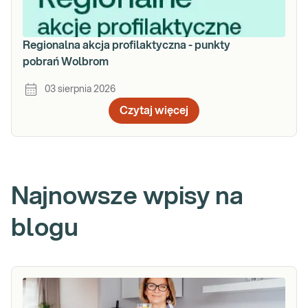
Regionalna akcja profilaktyczna - punkty
pobrań Wolbrom
03 sierpnia 2026
Czytaj więcej
Najnowsze wpisy na
blogu