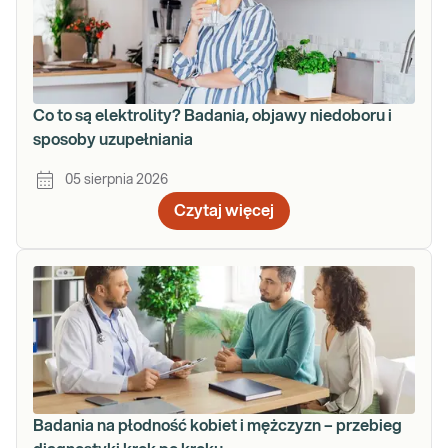
Co to są elektrolity? Badania, objawy niedoboru i
sposoby uzupełniania
05 sierpnia 2026
Czytaj więcej
Badania na płodność kobiet i mężczyzn – przebieg