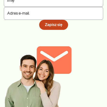
Imię
Adres e-mail
Zapisz się