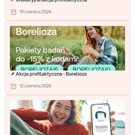
📌 Wakacyjna akcja profilaktyczna
19 czerwca 2026
📌 Akcja profilaktyczna - Borelioza
12 czerwca 2026