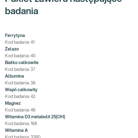
badania
Ferrytyna
Kod badania:
41
Żelazo
Kod badania:
40
Białko całkowite
Kod badania:
37
Albumina
Kod badania:
38
Wapń całkowity
Kod badania:
42
Magnez
Kod badania:
46
Witamina D3 metabolit 25(OH)
Kod badania:
168
Witamina A
Kod badania:
3380