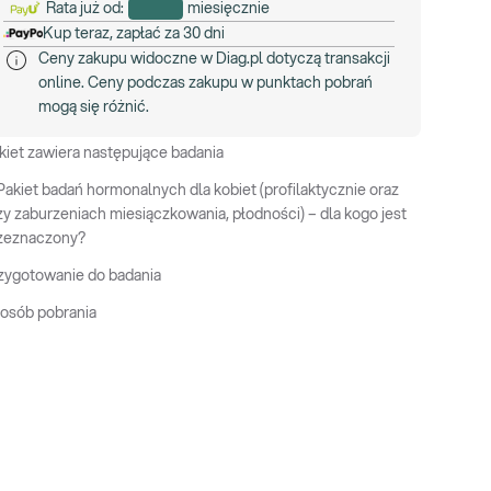
Rata już od:
miesięcznie
Kup teraz, zapłać za 30 dni
Ceny zakupu widoczne w Diag.pl dotyczą transakcji
online. Ceny podczas zakupu w punktach pobrań
mogą się różnić.
kiet zawiera następujące badania
Pakiet badań hormonalnych dla kobiet (profilaktycznie oraz
zy zaburzeniach miesiączkowania, płodności) – dla kogo jest
zeznaczony?
zygotowanie do badania
osób pobrania