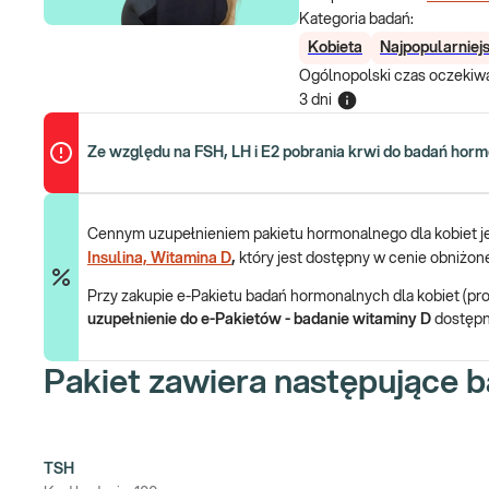
Kategoria badań:
Kobieta
Najpopularniej
Ogólnopolski czas oczekiwa
3 dni
Ze względu na FSH, LH i E2 pobrania krwi do badań horm
Cennym uzupełnieniem pakietu hormonalnego dla kobiet j
Insulina, Witamina D
,
który jest dostępny w cenie obniżon
Przy zakupie e-Pakietu badań hormonalnych dla kobiet (pro
uzupełnienie do e-Pakietów - badanie witaminy D
dostępn
Pakiet zawiera następujące b
TSH