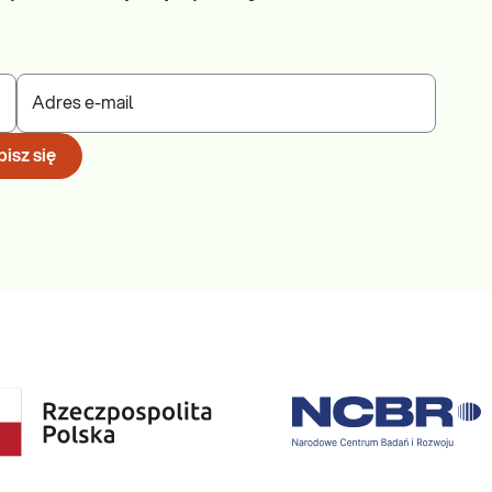
Adres e-mail
isz się