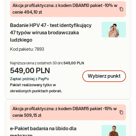
Akcja profilaktyczna: z kodem DBAM10 pakiet -10% w
cenie 494,10 zł
Badanie HPV 47 - test identyfikujący
47 typów wirusa brodawczaka
ludzkiego
Kod pakietu:
7893
Najniższa cena z ostatnich 30 dni:
549,00 PLN
549,00 PLN
Wybierz
punkt
Zapłać później z PayPo
Pakiet realizowany tylko w
określonych punktach pobrań.
Akcja profilaktyczna: z kodem DBAM15 pakiet -15% w
cenie 509,15 zł
e-Pakiet badania na libido dla
mężczyzn