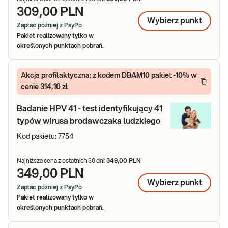
309,00 PLN
Wybierz
punkt
Zapłać później z PayPo
Pakiet realizowany tylko w
określonych punktach pobrań.
Akcja profilaktyczna: z kodem DBAM10 pakiet -10% w
cenie 314,10 zł
Badanie HPV 41 - test identyfikujący 41
typów wirusa brodawczaka ludzkiego
Kod pakietu:
7754
Najniższa cena z ostatnich 30 dni:
349,00 PLN
349,00 PLN
Wybierz
punkt
Zapłać później z PayPo
Pakiet realizowany tylko w
określonych punktach pobrań.