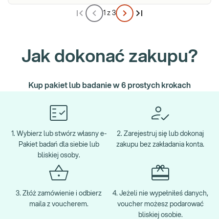
1 z 3
Jak dokonać zakupu?
Kup pakiet lub badanie w 6 prostych krokach
1. Wybierz lub stwórz własny e-
2. Zarejestruj się lub dokonaj
Pakiet badań dla siebie lub
zakupu bez zakładania konta.
bliskiej osoby.
3. Złóż zamówienie i odbierz
4. Jeżeli nie wypełniłeś danych,
maila z voucherem.
voucher możesz podarować
bliskiej osobie.