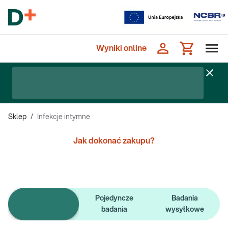
Wyniki online
Sklep
/
Infekcje intymne
Jak dokonać zakupu?
Pojedyncze
Badania
e-Pakiety badań
badania
wysyłkowe