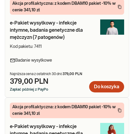
Akcja profilaktyczna: z kodem DBAM10 pakiet -10% w
cenie 341,10 zł
e-Pakiet wysyłkowy - infekcje
intymne, badania genetyczne dla
mężczyzn (7 patogenów)
Kod pakietu:
7411
Badanie wysyłkowe
Najniższa cena z ostatnich 30 dni:
379,00 PLN
379,00 PLN
Do koszyka
Zapłać później z PayPo
Akcja profilaktyczna: z kodem DBAM10 pakiet -10% w
cenie 341,10 zł
e-Pakiet wysyłkowy - infekcje
intymne, badania genetyczne dla