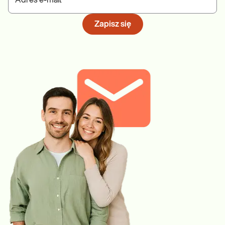
Adres e-mail
Zapisz się