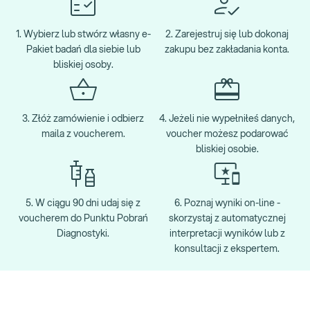
1. Wybierz lub stwórz własny e-
2. Zarejestruj się lub dokonaj
Pakiet badań dla siebie lub
zakupu bez zakładania konta.
bliskiej osoby.
3. Złóż zamówienie i odbierz
4. Jeżeli nie wypełniłeś danych,
maila z voucherem.
voucher możesz podarować
bliskiej osobie.
5. W ciągu 90 dni udaj się z
6. Poznaj wyniki on-line -
voucherem do Punktu Pobrań
skorzystaj z automatycznej
Diagnostyki.
interpretacji wyników lub z
konsultacji z ekspertem.