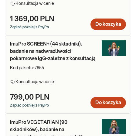
Konsultacja w cenie
1 369,00 PLN
Do koszyka
Zapłać później z PayPo
ImuPro SCREEN+ (44 składniki),
badanie na nadwrażliwości
pokarmowe IgG-zależne z konsultacją
Kod pakietu:
7655
Konsultacja w cenie
799,00 PLN
Do koszyka
Zapłać później z PayPo
ImuPro VEGETARIAN (90
składników), badanie na