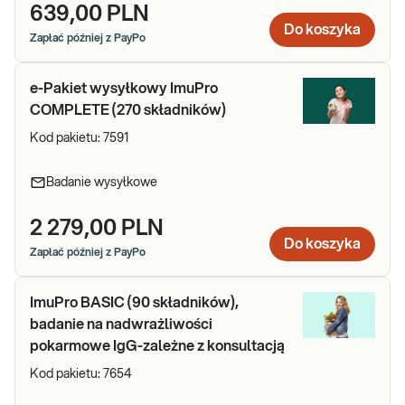
639,00 PLN
Do koszyka
Zapłać później z PayPo
e-Pakiet wysyłkowy ImuPro
COMPLETE (270 składników)
Kod pakietu:
7591
Badanie wysyłkowe
2 279,00 PLN
Do koszyka
Zapłać później z PayPo
ImuPro BASIC (90 składników),
badanie na nadwrażliwości
pokarmowe IgG-zależne z konsultacją
Kod pakietu:
7654