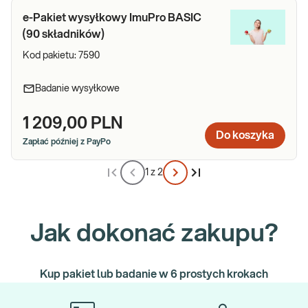
e-Pakiet wysyłkowy ImuPro BASIC
(90 składników)
Kod pakietu:
7590
Badanie wysyłkowe
1 209,00 PLN
Do koszyka
Zapłać później z PayPo
1 z 2
Jak dokonać zakupu?
Kup pakiet lub badanie w 6 prostych krokach