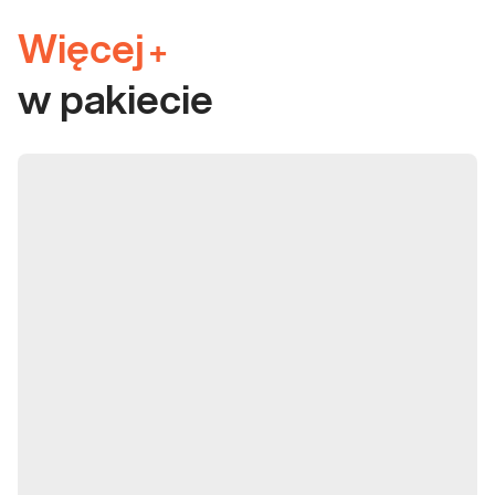
Więcej
+
w pakiecie