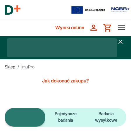
Wyniki online
Sklep
/
ImuPro
Jak dokonać zakupu?
Pojedyncze
Badania
e-Pakiety badań
badania
wysyłkowe