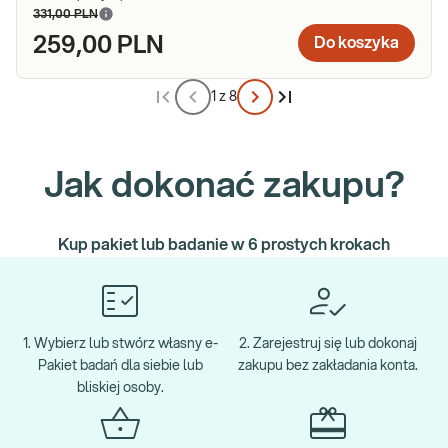
331,00 PLN
259,00 PLN
Do koszyka
1 z 8
Jak dokonać zakupu?
Kup pakiet lub badanie w 6 prostych krokach
1. Wybierz lub stwórz własny e-
2. Zarejestruj się lub dokonaj
Pakiet badań dla siebie lub
zakupu bez zakładania konta.
bliskiej osoby.