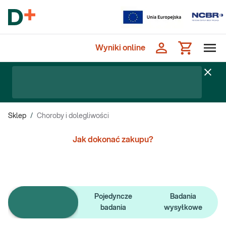
Wyniki online
Sklep
/
Choroby i dolegliwości
Jak dokonać zakupu?
Pojedyncze
Badania
e-Pakiety badań
badania
wysyłkowe