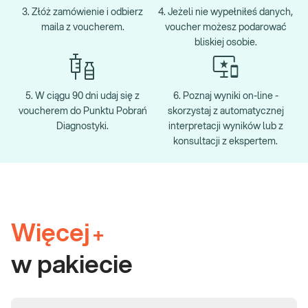
3. Złóż zamówienie i odbierz
4. Jeżeli nie wypełniłeś danych,
maila z voucherem.
voucher możesz podarować
bliskiej osobie.
5. W ciągu 90 dni udaj się z
6. Poznaj wyniki on-line -
voucherem do Punktu Pobrań
skorzystaj z automatycznej
Diagnostyki.
interpretacji wyników lub z
konsultacji z ekspertem.
Więcej
+
w pakiecie