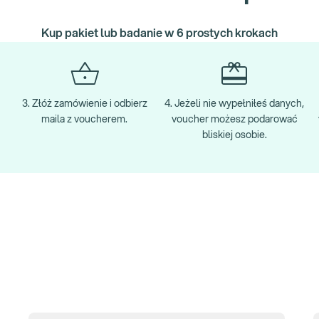
Kup pakiet lub badanie w 6 prostych krokach
3. Złóż zamówienie i odbierz
4. Jeżeli nie wypełniłeś danych,
maila z voucherem.
voucher możesz podarować
bliskiej osobie.